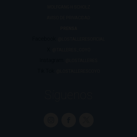
WOLFGANG H SCHOLZ
AVISO DE PRIVACIDAD
PRENSA
Facebook:
@LOSTALLERESOFICIAL
X:
@TALLERES_COYO
Instagram:
@LOSTALLERES
Tik Tok:
@LOSTALLERESCOYO
Síguenos