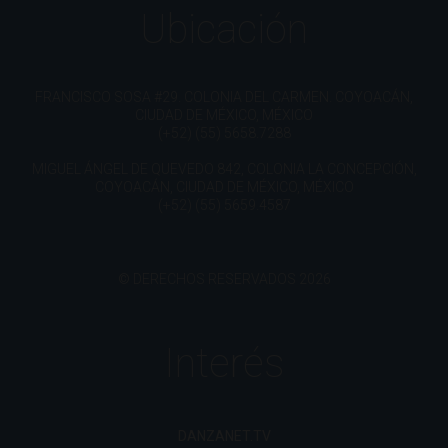
Ubicación
FRANCISCO SOSA #29. COLONIA DEL CARMEN. COYOACÁN,
CIUDAD DE MÉXICO, MÉXICO
(+52) (55) 5658.7288
MIGUEL ÁNGEL DE QUEVEDO 842, COLONIA LA CONCEPCIÓN,
COYOACÁN, CIUDAD DE MÉXICO, MÉXICO
(+52) (55) 5659.4587
© DERECHOS RESERVADOS 2026
Interés
DANZANET.TV