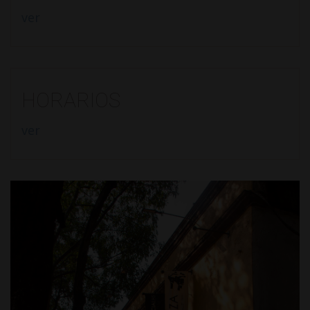
ver
HORARIOS
ver